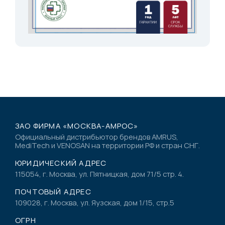
ЗАО ФИРМА «МОСКВА-АМРОС»
Официальный дистрибьютор брендов AMRUS,
MediTech и VENOSAN на территории РФ и стран СНГ.
ЮРИДИЧЕСКИЙ АДРЕС
115054, г. Москва, ул. Пятницкая, дом 71/5 стр. 4.
ПОЧТОВЫЙ АДРЕС
109028, г. Москва, ул. Яузская, дом 1/15, стр.5
ОГРН