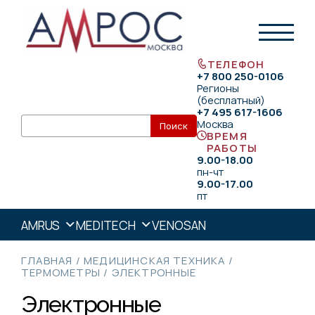
ТЕЛЕФОН
+7 800 250-0106
Регионы
(бесплатный)
+7 495 617-1606
Москва
ВРЕМЯ
РАБОТЫ
9.00-18.00
пн-чт
9.00-17.00
пт
AMRUS
MEDITECH
VENOSAN
ГЛАВНАЯ
/
МЕДИЦИНСКАЯ ТЕХНИКА
/
ТЕРМОМЕТРЫ
/
ЭЛЕКТРОННЫЕ
Электронные