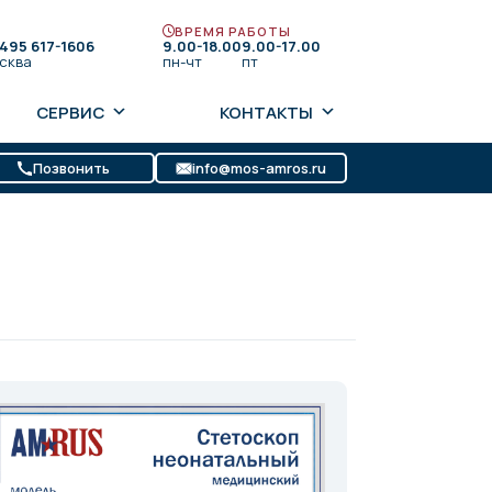
ВРЕМЯ РАБОТЫ
 495 617-1606
9.00-18.00
9.00-17.00
сква
пн-чт
пт
СЕРВИС
КОНТАКТЫ
Позвонить
info@mos-amros.ru