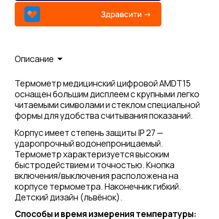
Описание
Термометр медицинский цифровой AMDT15
оснащен большим дисплеем с крупными легко
читаемыми символами и стеклом специальной
формы для удобства считывания показаний.
Корпус имеет степень защиты IP 27 —
ударопрочный водонепроницаемый.
Термометр характеризуется высоким
быстродействием и точностью. Кнопка
включения/выключения расположена на
корпусе термометра. Наконечник гибкий.
Детский дизайн (львёнок).
Способы и время измерения температуры: