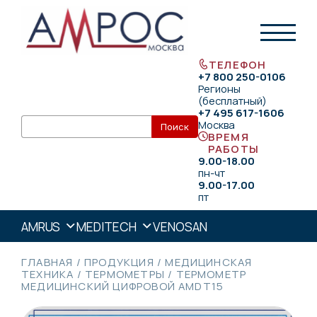
ТЕЛЕФОН
+7 800 250-0106
Регионы
(бесплатный)
+7 495 617-1606
Москва
ВРЕМЯ
РАБОТЫ
9.00-18.00
пн-чт
9.00-17.00
пт
AMRUS
MEDITECH
VENOSAN
ГЛАВНАЯ
/
ПРОДУКЦИЯ
/
МЕДИЦИНСКАЯ
ТЕХНИКА
/
ТЕРМОМЕТРЫ
/
ТЕРМОМЕТР
МЕДИЦИНСКИЙ ЦИФРОВОЙ AMDT15