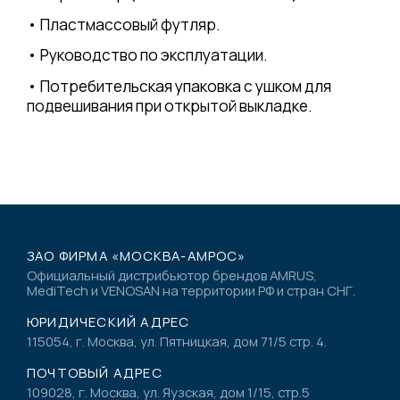
• Пластмассовый футляр.
• Руководство по эксплуатации.
• Потребительская упаковка с ушком для
подвешивания при открытой выкладке.
ЗАО ФИРМА «МОСКВА-АМРОС»
Официальный дистрибьютор брендов AMRUS,
MediTech и VENOSAN на территории РФ и стран СНГ.
ЮРИДИЧЕСКИЙ АДРЕС
115054, г. Москва, ул. Пятницкая, дом 71/5 стр. 4.
ПОЧТОВЫЙ АДРЕС
109028, г. Москва, ул. Яузская, дом 1/15, стр.5