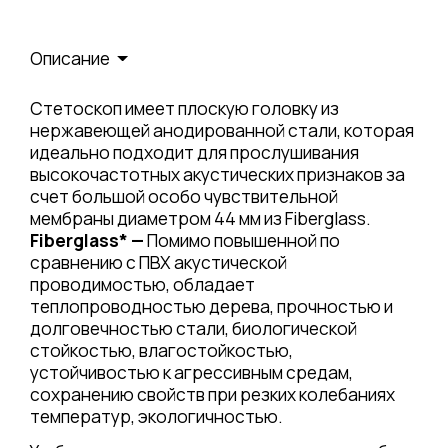
Описание
Стетоскоп имеет плоскую головку из
нержавеющей анодированной стали, которая
идеально подходит для прослушивания
высокочастотных акустических признаков за
счет большой особо чувствительной
мембраны диаметром 44 мм из Fiberglass.
Fiberglass
* —
Помимо повышенной по
сравнению с ПВХ акустической
проводимостью, обладает
теплопроводностью дерева, прочностью и
долговечностью стали, биологической
стойкостью, влагостойкостью,
устойчивостью к агрессивным средам,
сохранению свойств при резких колебаниях
температур, экологичностью.