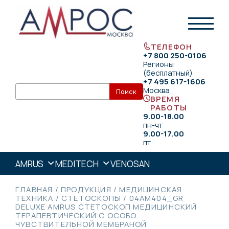
ТЕЛЕФОН
+7 800 250-0106
Регионы
(бесплатный)
+7 495 617-1606
Москва
ВРЕМЯ
РАБОТЫ
9.00-18.00
пн-чт
9.00-17.00
пт
AMRUS
MEDITECH
VENOSAN
ГЛАВНАЯ
/
ПРОДУКЦИЯ
/
МЕДИЦИНСКАЯ
ТЕХНИКА
/
СТЕТОСКОПЫ
/
04AM404_GR
DELUXE AMRUS СТЕТОСКОП МЕДИЦИНСКИЙ
ТЕРАПЕВТИЧЕСКИЙ С ОСОБО
ЧУВСТВИТЕЛЬНОЙ МЕМБРАНОЙ