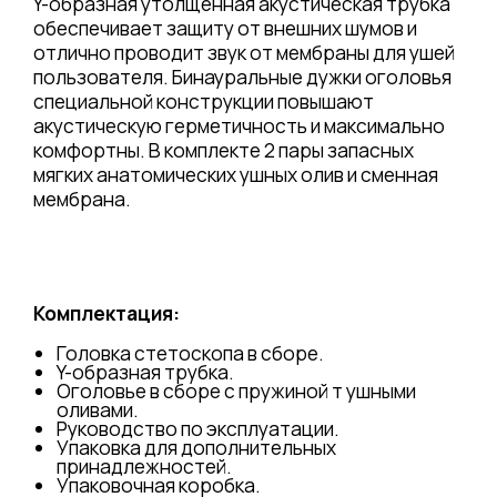
Y-образная утолщенная акустическая трубка
обеспечивает защиту от внешних шумов и
отлично проводит звук от мембраны для ушей
пользователя. Бинауральные дужки оголовья
специальной конструкции повышают
акустическую герметичность и максимально
комфортны. В комплекте 2 пары запасных
мягких анатомических ушных олив и сменная
мембрана.
Комплектация:
Головка стетоскопа в сборе.
Y-образная трубка.
Оголовье в сборе с пружиной т ушными
оливами.
Руководство по эксплуатации.
Упаковка для дополнительных
принадлежностей.
Упаковочная коробка.