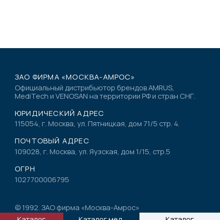
ЗАО ФИРМА «МОСКВА-АМРОС»
Официальный дистрибьютор брендов AMRUS,
MediTech и VENOSAN на территории РФ и стран СНГ.
ЮРИДИЧЕСКИЙ АДРЕС
115054, г. Москва, ул. Пятницкая, дом 71/5 стр. 4.
ПОЧТОВЫЙ АДРЕС
109028, г. Москва, ул. Яузская, дом 1/15, стр.5
ОГРН
1027700006795
© 1992. ЗАО фирма «Москва-Амрос»
Политика конфиденциальности
Каталог
Каталог мед.
Каталог