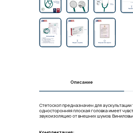
Описание
Стетоскоп предназначен для аускультации 
односторонняя плоская головка имеет чувс
звукоизоляцию от внешних шумов. Виниловы
Комплектация: