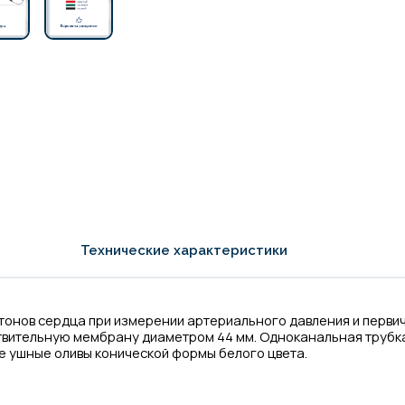
Технические характеристики
тонов сердца при измерении артериального давления и перви
твительную мембрану диаметром 44 мм. Одноканальная трубка
е ушные оливы конической формы белого цвета.