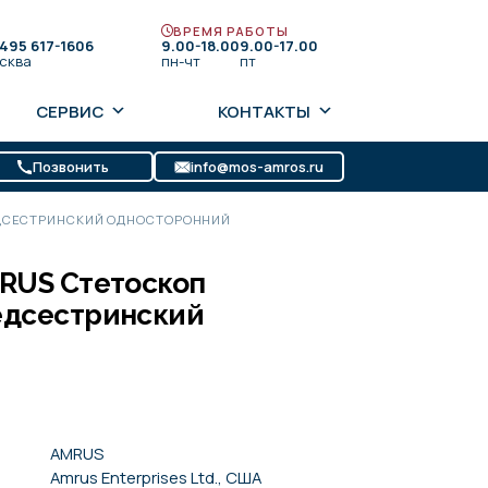
ВРЕМЯ РАБОТЫ
 495 617-1606
9.00-18.00
9.00-17.00
сква
пн-чт
пт
СЕРВИС
КОНТАКТЫ
Позвонить
info@mos-amros.ru
ДСЕСТРИНСКИЙ ОДНОСТОРОННИЙ
RUS Стетоскоп
едсестринский
AMRUS
Amrus Enterprises Ltd., США