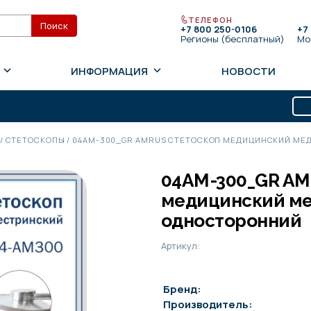
ТЕЛЕФОН
+7 800 250-0106
+7
Регионы (бесплатный)
Мо
ИНФОРМАЦИЯ
НОВОСТИ
/
СТЕТОСКОПЫ
/
04AM-300_GR AMRUS СТЕТОСКОП МЕДИЦИНСКИЙ МЕ
04AM-300_GR AM
медицинский м
односторонний
Артикул:
Бренд:
Производитель: