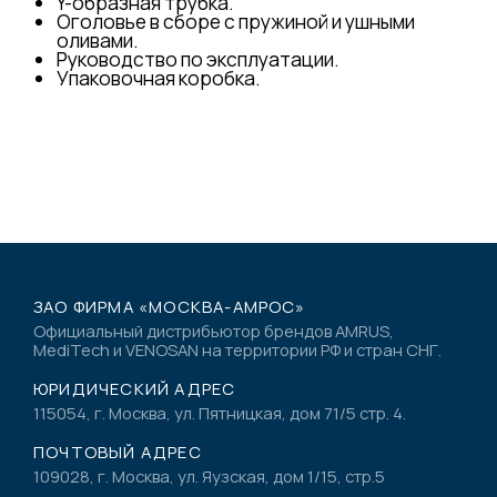
Y-образная трубка.
Оголовье в сборе с пружиной и ушными
оливами.
Руководство по эксплуатации.
Упаковочная коробка.
ЗАО ФИРМА «МОСКВА-АМРОС»
Официальный дистрибьютор брендов AMRUS,
MediTech и VENOSAN на территории РФ и стран СНГ.
ЮРИДИЧЕСКИЙ АДРЕС
115054, г. Москва, ул. Пятницкая, дом 71/5 стр. 4.
ПОЧТОВЫЙ АДРЕС
109028, г. Москва, ул. Яузская, дом 1/15, стр.5