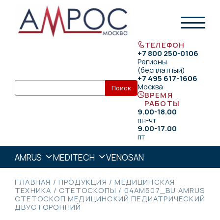
ТЕЛЕФОН
+7 800 250-0106
Регионы
(бесплатный)
+7 495 617-1606
Москва
ВРЕМЯ
РАБОТЫ
9.00-18.00
пн-чт
9.00-17.00
пт
AMRUS
MEDITECH
VENOSAN
ГЛАВНАЯ
/
ПРОДУКЦИЯ
/
МЕДИЦИНСКАЯ
ТЕХНИКА
/
СТЕТОСКОПЫ
/
04АМ507_BU AMRUS
СТЕТОСКОП МЕДИЦИНСКИЙ ПЕДИАТРИЧЕСКИЙ
ДВУСТОРОННИЙ