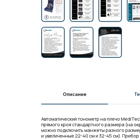
Описание
Те
Автоматический тонометр на плечо MediTech
прямого кроя стандартного размера (на окр
можно подключить манжеты разного размера
и увеличенные 22-40 см и 32-45 см). Прибо