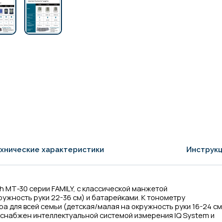
хнические характеристики
Инструкц
 МТ-30 серии FAMILY, с классической манжетой
ужность руки 22-36 см) и батарейками. К тонометру
 для всей семьи (детская/малая на окружность руки 16-24 см
р снабжен интеллектуальной системой измерения IQ System и