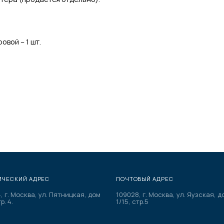
вой – 1 шт.
ЧЕСКИЙ АДРЕС
ПОЧТОВЫЙ АДРЕС
, г. Москва, ул. Пятницкая, дом
109028, г. Москва, ул. Яузская, д
р. 4.
1/15, стр.5