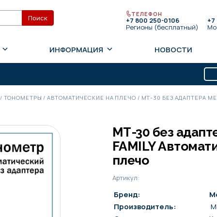
ТЕЛЕФОН
+7 800 250-0106
+7
Регионы (бесплатный)
Мо
ИНФОРМАЦИЯ
НОВОСТИ
/
ТОНОМЕТРЫ
/
АВТОМАТИЧЕСКИЕ НА ПЛЕЧО
/
МТ-30 БЕЗ АДАПТЕРА M
МТ-30 без адапт
FAMILY Автомат
плечо
Артикул:
Бренд:
M
Производитель:
M