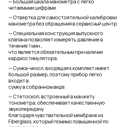
— Большая шкала манометра с легко
читаемыми цифрами.
— Отвертка для самостоятельной калибровки
манометра без обращения в сервисный центр.
— Специальная конструкция выпускного
клапана позволяет измерять давление в
течение 1 мин.,
что является обязательным при наличии
кардиостимулятора.
— Сумка-чехол, входящая к комплект имеет
большой размер, поэтому прибор легко
входит в
сумку в собранном виде.
— Стетоскоп, встроенный в манжету
тонометра, обеспечивает качественную
звукопередачу
благодаря чувствительной мембране из
Fiberglass, который помимо повышенной по