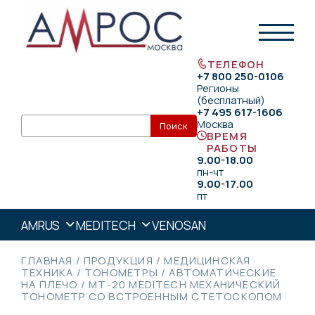
ТЕЛЕФОН
+7 800 250-0106
Регионы
(бесплатный)
+7 495 617-1606
Москва
ВРЕМЯ
РАБОТЫ
9.00-18.00
пн-чт
9.00-17.00
пт
AMRUS
MEDITECH
VENOSAN
ГЛАВНАЯ
/
ПРОДУКЦИЯ
/
МЕДИЦИНСКАЯ
ТЕХНИКА
/
ТОНОМЕТРЫ
/
АВТОМАТИЧЕСКИЕ
НА ПЛЕЧО
/
МТ-20 MEDITECH МЕХАНИЧЕСКИЙ
ТОНОМЕТР СО ВСТРОЕННЫМ СТЕТОСКОПОМ