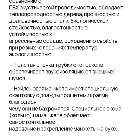
сравнению с
ПВХ акустической проводимостью, обладает
теплопроводностью дерева, прочностью и
долговечностью стали, биологической
стойкостью, влагостойкостью,
устойчивостью к
агрессивным средам, сохранению свойств
при резких колебаниях температур,
экологичностью.
— Толстая стенка трубки стетоскопа
обеспечивает звукоизоляцию от внешних
шумов.
— Нейлоновая манжета имеет специальную
окантовку с дважды прошитыми краями,
благодаря
чему они не бахромятся. Специальное скоба
(кольцо) на манжете облегчает
самостоятельное
надевание и закрепление манжеты на руке.