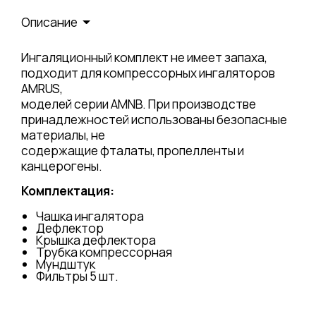
Описание
Ингаляционный комплект не имеет запаха,
подходит для компрессорных ингаляторов
AMRUS,
моделей серии AMNB. При производстве
принадлежностей использованы безопасные
материалы, не
содержащие фталаты, пропелленты и
канцерогены.
Комплектация:
Чашка ингалятора
Дефлектор
Крышка дефлектора
Трубка компрессорная
Мундштук
Фильтры 5 шт.