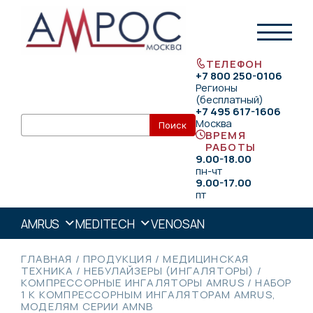
ТЕЛЕФОН
+7 800 250-0106
Регионы
(бесплатный)
+7 495 617-1606
Москва
ВРЕМЯ
РАБОТЫ
9.00-18.00
пн-чт
9.00-17.00
пт
AMRUS
MEDITECH
VENOSAN
ГЛАВНАЯ
/
ПРОДУКЦИЯ
/
МЕДИЦИНСКАЯ
ТЕХНИКА
/
НЕБУЛАЙЗЕРЫ (ИНГАЛЯТОРЫ)
/
КОМПРЕССОРНЫЕ ИНГАЛЯТОРЫ AMRUS
/
НАБОР
1 К КОМПРЕССОРНЫМ ИНГАЛЯТОРАМ AMRUS,
МОДЕЛЯМ СЕРИИ AMNB