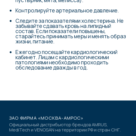
Контролируйте артериальное давление.
Следите за показателями холестерина. Не
забывайте сдавать кровь на липидный
состав. Если показатели повышены,
старайтесь принимать меры и менять образ
жизни, питание.
Ежегодно посещайте кардиологический
кабинет. Лицам с кардиологическими
патологиями необходимо проходить
обследование дважды в год.
ЗАО ФИРМА «МОСКВА-АМРОС»
Официальный дистрибьютор брендов AMRUS,
MediTech и VENOSAN на территории РФ и стран СНГ.