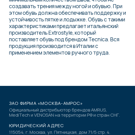
создавать трения между ногой и обувью.​ При
этом обувь должна обеспечивать поддержку и
устойчивость пятке и лодыжке. Обувь с такими
характеристиками предлагает итальянский
производитель Extrostyle, который
поставляет обувь под брендом Tecnica. Вся
продукция производится в Италии с
применением элементов ручного труда.
ЗАО ФИРМА «МОСКВА-АМРОС»
Официальный дистрибьютор брендов AMRUS,
MediTech и VENOSAN на территории РФ и стран СНГ.
ЮРИДИЧЕСКИЙ АДРЕС
115054, г. Москва, ул. Пятницкая, дом 71/5 стр. 4.