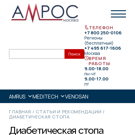
ТЕЛЕФОН
+7 800 250-0106
Регионы
(бесплатный)
+7 495 617-1606
Москва
ВРЕМЯ
РАБОТЫ
9.00-18.00
пн-чт
9.00-17.00
пт
AMRUS
MEDITECH
VENOSAN
ГЛАВНАЯ
/
СТАТЬИ И РЕКОМЕНДАЦИИ
/
ДИАБЕТИЧЕСКАЯ СТОПА
Диабетическая стопа