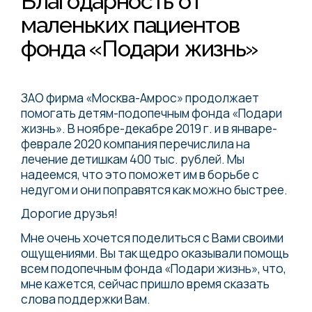
Благодарность от
маленьких пациентов
фонда «Подари жизнь»
ЗАО фирма «Москва-Амрос» продолжает
помогать детям-подопечным фонда «Подари
жизнь». В ноябре-декабре 2019 г. и в январе-
феврале 2020 компания перечислила на
лечение детишкам 400 тыс. рублей. Мы
надеемся, что это поможет им в борьбе с
недугом и они поправятся как можно быстрее.
Дорогие друзья!
Мне очень хочется поделиться с Вами своими
ощущениями. Вы так щедро оказывали помощь
всем подопечным фонда «Подари жизнь», что,
мне кажется, сейчас пришло время сказать
слова поддержки Вам.