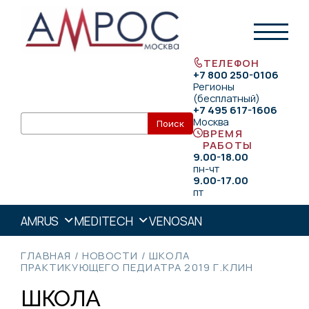
ТЕЛЕФОН
+7 800 250-0106
Регионы
(бесплатный)
+7 495 617-1606
Москва
ВРЕМЯ
РАБОТЫ
9.00-18.00
пн-чт
9.00-17.00
пт
AMRUS
MEDITECH
VENOSAN
ГЛАВНАЯ
/
НОВОСТИ
/
ШКОЛА
ПРАКТИКУЮЩЕГО ПЕДИАТРА 2019 Г.КЛИН
ШКОЛА