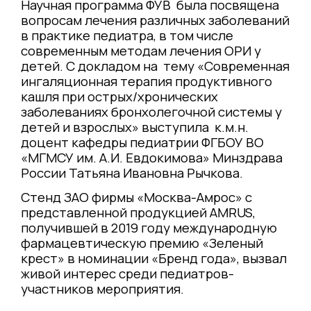
Научная программа ФУВ была посвящена
вопросам лечения различных заболеваний
в практике педиатра, в том числе
современным методам лечения ОРИ у
детей. С докладом на тему «Современная
ингаляционная терапия продуктивного
кашля при острых/хронических
заболеваниях бронхолегочной системы у
детей и взрослых» выступила к.м.н.
доцент кафедры педиатрии ФГБОУ ВО
«МГМСУ им. А.И. Евдокимова» Минздрава
России Татьяна Ивановна Рычкова.
Стенд ЗАО фирмы «Москва-Амрос» с
представленной продукцией AMRUS,
получившей в 2019 году международную
фармацевтическую премию «Зеленый
крест» в номинации «Бренд года», вызвал
живой интерес среди педиатров-
участников мероприятия.