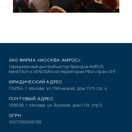
ЗАО ФИРМА «МОСКВА-АМРОС»
Официальный дистрибьютор брендов AMRUS,
MediTech и VENOSAN на территории РФ и стран СНГ.
ЮРИДИЧЕСКИЙ АДРЕС
115054, г. Москва, ул. Пятницкая, дом 71/5 стр. 4.
ПОЧТОВЫЙ АДРЕС
109028, г. Москва, ул. Яузская, дом 1/15, стр.5
ОГРН
1027700006795