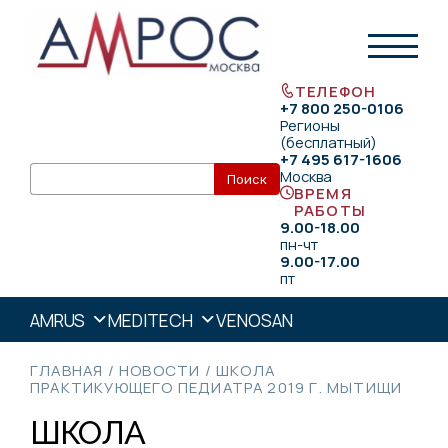
ТЕЛЕФОН
+7 800 250-0106
Регионы
(бесплатный)
+7 495 617-1606
Москва
ВРЕМЯ
РАБОТЫ
9.00-18.00
пн-чт
9.00-17.00
пт
AMRUS
MEDITECH
VENOSAN
ГЛАВНАЯ
/
НОВОСТИ
/
ШКОЛА
ПРАКТИКУЮЩЕГО ПЕДИАТРА 2019 Г. МЫТИЩИ
ШКОЛА