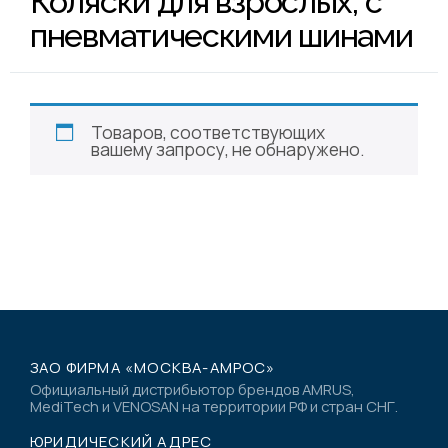
Коляски для взрослых, с
пневматическими шинами
Товаров, соответствующих
вашему запросу, не обнаружено.
ЗАО ФИРМА «МОСКВА-АМРОС»
Официальный дистрибьютор брендов AMRUS,
MediTech и VENOSAN на территории РФ и стран СНГ.
ЮРИДИЧЕСКИЙ АДРЕС