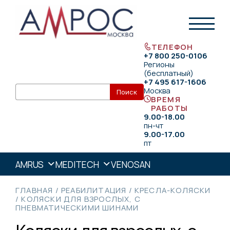
ТЕЛЕФОН
+7 800 250-0106
Регионы
(бесплатный)
+7 495 617-1606
Москва
ВРЕМЯ
РАБОТЫ
9.00-18.00
пн-чт
9.00-17.00
пт
AMRUS
MEDITECH
VENOSAN
ГЛАВНАЯ
/
РЕАБИЛИТАЦИЯ
/
КРЕСЛА-КОЛЯСКИ
/
КОЛЯСКИ ДЛЯ ВЗРОСЛЫХ, С
ПНЕВМАТИЧЕСКИМИ ШИНАМИ